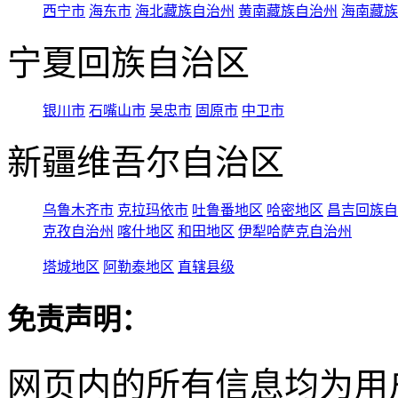
西宁市
海东市
海北藏族自治州
黄南藏族自治州
海南藏族
宁夏回族自治区
银川市
石嘴山市
吴忠市
固原市
中卫市
新疆维吾尔自治区
乌鲁木齐市
克拉玛依市
吐鲁番地区
哈密地区
昌吉回族自
克孜自治州
喀什地区
和田地区
伊犁哈萨克自治州
塔城地区
阿勒泰地区
直辖县级
免责声明：
网页内的所有信息均为用