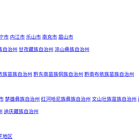
宁市
内江市
乐山市
南充市
眉山市
族自治州
甘孜藏族自治州
凉山彝族自治州
依族苗族自治州
黔东南苗族侗族自治州
黔南布依族苗族自治州
市
楚雄彝族自治州
红河哈尼族彝族自治州
文山壮族苗族自治州
州
迪庆藏族自治州
芝地区