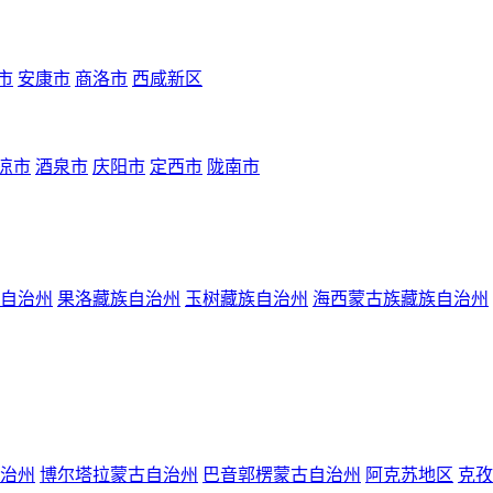
市
安康市
商洛市
西咸新区
凉市
酒泉市
庆阳市
定西市
陇南市
自治州
果洛藏族自治州
玉树藏族自治州
海西蒙古族藏族自治州
治州
博尔塔拉蒙古自治州
巴音郭楞蒙古自治州
阿克苏地区
克孜