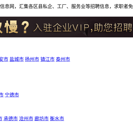
人才招聘信息网，汇集各区县私企、工厂、服务业等招聘信息，求职
安市
盐城市
扬州市
镇江市
泰州市
市
宁德市
市
承德市
沧州市
廊坊市
衡水市