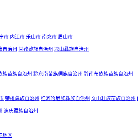
宁市
内江市
乐山市
南充市
眉山市
族自治州
甘孜藏族自治州
凉山彝族自治州
依族苗族自治州
黔东南苗族侗族自治州
黔南布依族苗族自治州
市
楚雄彝族自治州
红河哈尼族彝族自治州
文山壮族苗族自治州
州
迪庆藏族自治州
芝地区