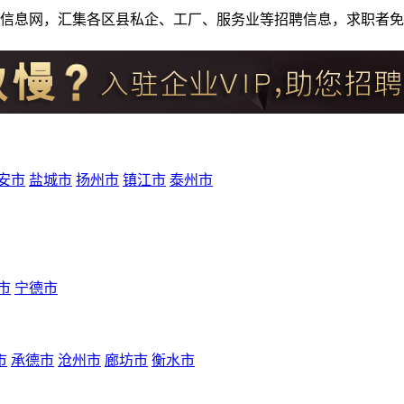
人才招聘信息网，汇集各区县私企、工厂、服务业等招聘信息，求职
安市
盐城市
扬州市
镇江市
泰州市
市
宁德市
市
承德市
沧州市
廊坊市
衡水市