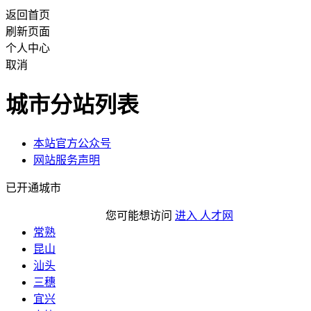
返回首页
刷新页面
个人中心
取消
城市分站列表
本站官方公众号
网站服务声明
已开通城市
您可能想访问
进入 人才网
常熟
昆山
汕头
三穗
宜兴