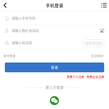
手机登录
获取验证码
账号登录
忘记密码？
登录
免费个人注册
-
免费企业注册
第三方登录