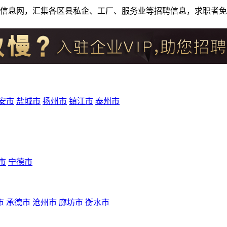
人才招聘信息网，汇集各区县私企、工厂、服务业等招聘信息，求职
安市
盐城市
扬州市
镇江市
泰州市
市
宁德市
市
承德市
沧州市
廊坊市
衡水市