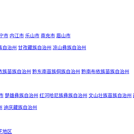
宁市
内江市
乐山市
南充市
眉山市
族自治州
甘孜藏族自治州
凉山彝族自治州
依族苗族自治州
黔东南苗族侗族自治州
黔南布依族苗族自治州
市
楚雄彝族自治州
红河哈尼族彝族自治州
文山壮族苗族自治州
州
迪庆藏族自治州
芝地区