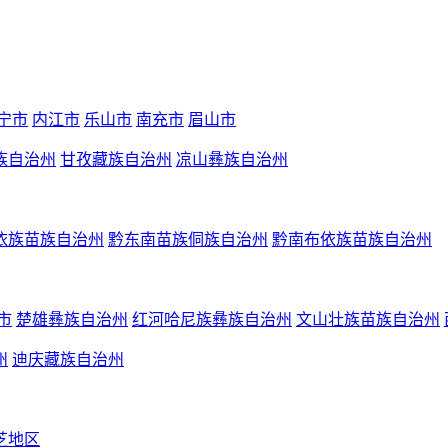
宁市
内江市
乐山市
南充市
眉山市
族自治州
甘孜藏族自治州
凉山彝族自治州
依族苗族自治州
黔东南苗族侗族自治州
黔南布依族苗族自治州
市
楚雄彝族自治州
红河哈尼族彝族自治州
文山壮族苗族自治州
州
迪庆藏族自治州
芝地区