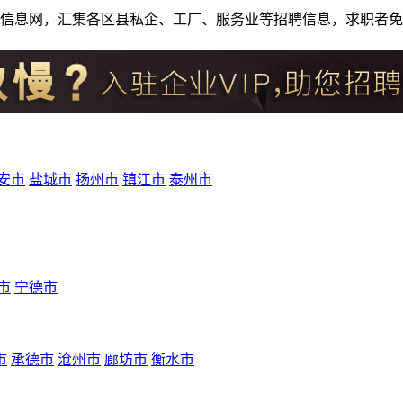
人才招聘信息网，汇集各区县私企、工厂、服务业等招聘信息，求职
安市
盐城市
扬州市
镇江市
泰州市
市
宁德市
市
承德市
沧州市
廊坊市
衡水市